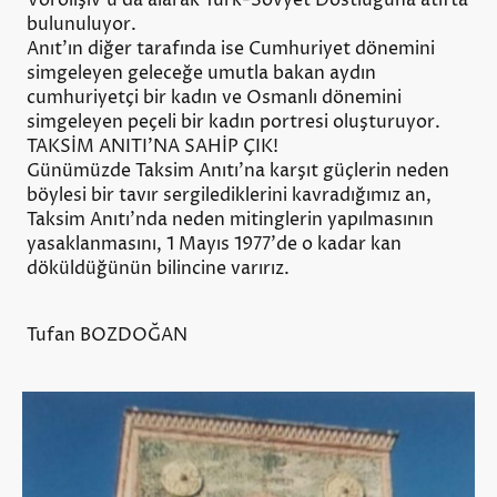
bulunuluyor.
Anıt'ın diğer tarafında ise Cumhuriyet dönemini
simgeleyen geleceğe umutla bakan aydın
cumhuriyetçi bir kadın ve Osmanlı dönemini
simgeleyen peçeli bir kadın portresi oluşturuyor.
TAKSİM ANITI'NA SAHİP ÇIK!
Günümüzde Taksim Anıtı'na karşıt güçlerin neden
böylesi bir tavır sergilediklerini kavradığımız an,
Taksim Anıtı'nda neden mitinglerin yapılmasının
yasaklanmasını, 1 Mayıs 1977'de o kadar kan
döküldüğünün bilincine varırız.
Tufan BOZDOĞAN