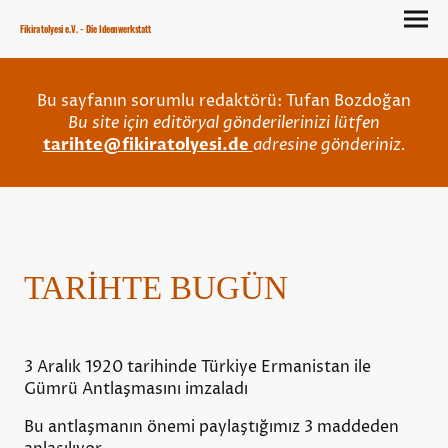
Fikiratolyesi e.V. - Die Ideenwerkstatt
Bu sayfanın sorumlu redaktörü: Tufan Bozdoğan
Bu site için editöryal gönderilerinizi lütfen
tarihte@fikiratolyesi.de
adresine gönderiniz.
TARİHTE BUGÜN
3 Aralık 1920 tarihinde Türkiye Ermanistan ile
Gümrü Antlaşmasını imzaladı
Bu antlaşmanın önemi paylaştığımız 3 maddeden