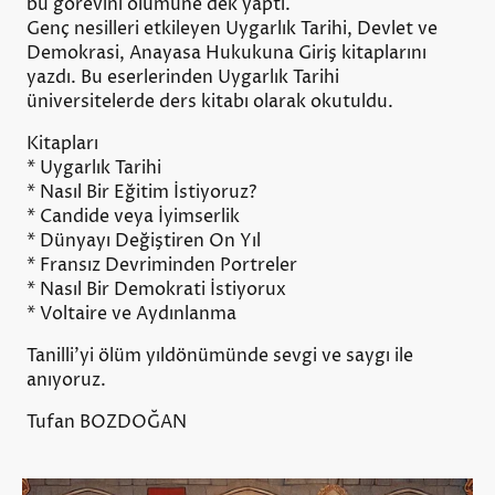
bu görevini ölümüne dek yaptı.
Genç nesilleri etkileyen Uygarlık Tarihi, Devlet ve
Demokrasi, Anayasa Hukukuna Giriş kitaplarını
yazdı. Bu eserlerinden Uygarlık Tarihi
üniversitelerde ders kitabı olarak okutuldu.
Kitapları
* Uygarlık Tarihi
* Nasıl Bir Eğitim İstiyoruz?
* Candide veya İyimserlik
* Dünyayı Değiştiren On Yıl
* Fransız Devriminden Portreler
* Nasıl Bir Demokrati İstiyorux
* Voltaire ve Aydınlanma
Tanilli'yi ölüm yıldönümünde sevgi ve saygı ile
anıyoruz.
Tufan BOZDOĞAN