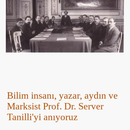
Bilim insanı, yazar, aydın ve
Marksist Prof. Dr. Server
Tanilli'yi anıyoruz