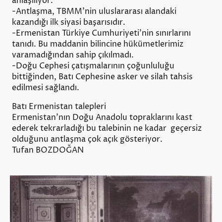
anlaşılıyor.
-Antlaşma, TBMM'nin uluslararası alandaki
kazandığı ilk siyasi başarısıdır.
-Ermenistan Türkiye Cumhuriyeti'nin sınırlarını
tanıdı. Bu maddanin bilincine hükümetlerimiz
varamadığından sahip çıkılmadı.
-Doğu Cephesi çatışmalarının çoğunluluğu
bittiğinden, Batı Cephesine asker ve silah tahsis
edilmesi sağlandı.
Batı Ermenistan talepleri
Ermenistan'nın Doğu Anadolu topraklarını kast
ederek tekrarladığı bu talebinin ne kadar geçersiz
olduğunu antlaşma çok açık gösteriyor.
Tufan BOZDOĞAN